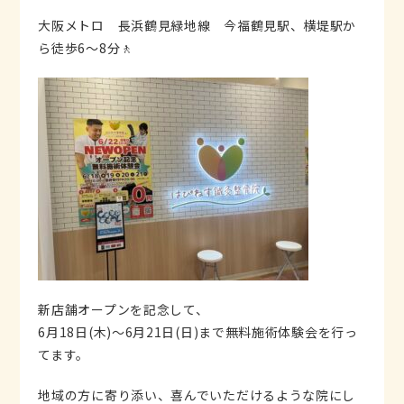
大阪メトロ 長浜鶴見緑地線 今福鶴見駅、横堤駅か
ら徒歩6～8分🚶
新店舗オープンを記念して、
6月18日(木)〜6月21日(日)まで無料施術体験会を行っ
てます。
地域の方に寄り添い、喜んでいただけるような院にし