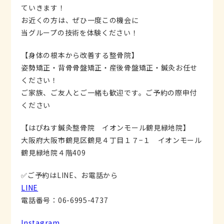
ていきます！
お近くの方は、ぜひ一度この機会に
当グループの技術を体験ください！
【身体の根本から改善する整骨院】
姿勢矯正・背骨骨盤矯正・産後骨盤矯正・鍼灸お任せ
ください！
ご家族、ご友人とご一緒も歓迎です。ご予約の際申付
ください
【はぴねす鍼灸整骨院 イオンモール鶴見緑地院】
大阪府大阪市鶴見区鶴見４丁目１７−１ イオンモール
鶴見緑地院４階409
✅ご予約はLINE、お電話から
LINE
電話番号：06-6995-4737
Instagram