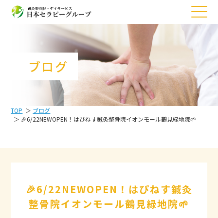
ブログ
TOP
ブログ
🎉6/22NEWOPEN！はぴねす鍼灸整骨院イオンモール鶴見緑地院🌱
🎉6/22NEWOPEN！はぴねす鍼灸
整骨院イオンモール鶴見緑地院🌱