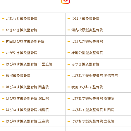
かねもと鍼灸整骨院
つばさ鍼灸整骨院
いきいき鍼灸整骨院
河内松原鍼灸整骨院
神田はぴねす鍼灸整骨院
はばたき鍼灸整骨院
かがやき鍼灸整骨院
緑地公園鍼灸整骨院
はぴねす鍼灸整骨院 千里丘院
みつき鍼灸整骨院
放出鍼灸整骨院
はぴねす鍼灸整骨院 阿倍野院
はぴねす鍼灸整骨院 西宮院
吹田はぴねす整骨院
はぴねす鍼灸整骨院 塚口院
はぴねす鍼灸整骨院 高槻院
はぴねす鍼灸整骨院 福島院
はぴねす鍼灸整骨院 川西院
はぴねす鍼灸整骨院 玉造院
はぴねす鍼灸整骨院 立花院