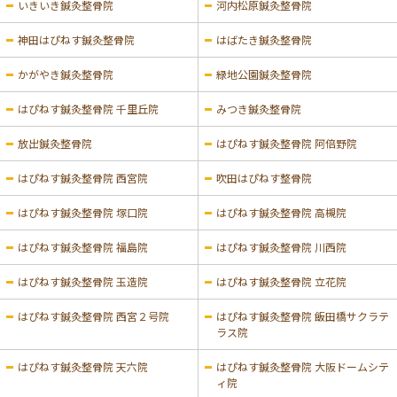
いきいき鍼灸整骨院
河内松原鍼灸整骨院
神田はぴねす鍼灸整骨院
はばたき鍼灸整骨院
かがやき鍼灸整骨院
緑地公園鍼灸整骨院
はぴねす鍼灸整骨院 千里丘院
みつき鍼灸整骨院
放出鍼灸整骨院
はぴねす鍼灸整骨院 阿倍野院
はぴねす鍼灸整骨院 西宮院
吹田はぴねす整骨院
はぴねす鍼灸整骨院 塚口院
はぴねす鍼灸整骨院 高槻院
はぴねす鍼灸整骨院 福島院
はぴねす鍼灸整骨院 川西院
はぴねす鍼灸整骨院 玉造院
はぴねす鍼灸整骨院 立花院
はぴねす鍼灸整骨院 西宮２号院
はぴねす鍼灸整骨院 飯田橋サクラテ
ラス院
はぴねす鍼灸整骨院 天六院
はぴねす鍼灸整骨院 大阪ドームシテ
ィ院