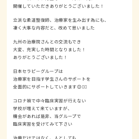
開催していただきありがとうございました！
立派な柔道整復師、治療家を生み出す為にも、
凄く大事な内容だと、改めて思いました
九州の治療院さんとの交流もでき
大変、充実した時間となりました！
ありがとうございました！
日本セラピーグループは
治療家を目指す学生さんのサポートを
全面的にサポートしていきます😊👍🏻
コロナ禍で中々臨床実習が行えない
学校が増えて来ていますが、
機会があれば是非、当グループで
臨床実習を受けてみて下さい
治療だけではなく、人としても