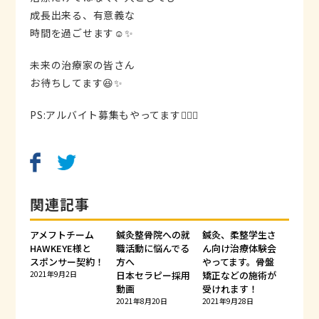
成長出来る、有意義な
時間を過ごせます☺️✨
未来の治療家の皆さん
お待ちしてます😆✨
PS:アルバイト募集もやってます🙆🏻‍♂️
関連記事
アメフトチーム
鍼灸整骨院への就
鍼灸、柔整学生さ
HAWKEYE様と
職活動に悩んでる
ん向け治療体験会
スポンサー契約！
方へ
やってます。骨盤
2021年9月2日
日本セラピー採用
矯正などの施術が
動画
受けれます！
2021年8月20日
2021年9月28日