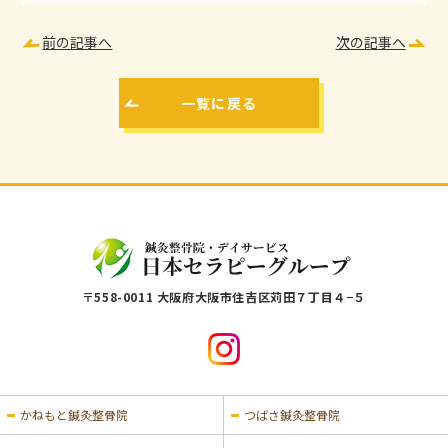
前の記事へ
次の記事へ
一覧に戻る
〒558-0011 大阪府大阪市住吉区苅田７丁目４−５
かねもと鍼灸整骨院
つばさ鍼灸整骨院