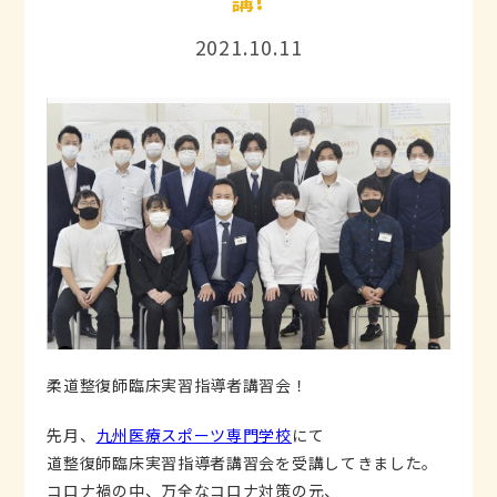
講!
2021.10.11
柔道整復師臨床実習指導者講習会！
先月、
九州医療スポーツ専門学校
にて
道整復師臨床実習指導者講習会を受講してきました。
コロナ禍の中、万全なコロナ対策の元、