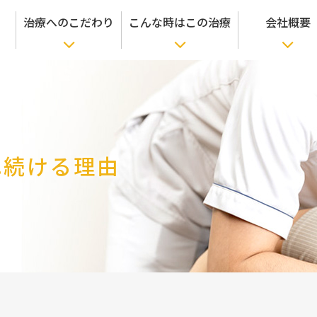
治療へのこだわり
こんな時はこの治療
会社概要
れ続ける理由