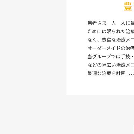
豊
患者さま一人一人に
ためには限られた治
なく、豊富な治療メ
オーダーメイドの治
当グループでは手技
などの幅広い治療メ
最適な治療を計画し