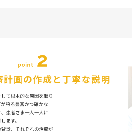
2
point
療計画の作成と
丁寧な説明
そして根本的な原因を取り
プが誇る豊富かつ確かな
に、患者さま一人一人に
討します。
の背景、それぞれの治療が