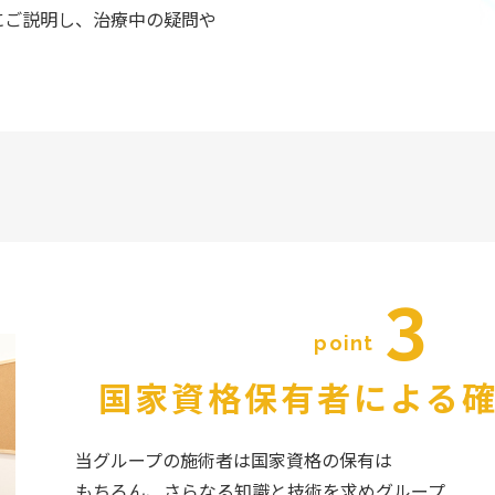
にご説明し、治療中の疑問や
。
3
point
国家資格保有者による
当グループの施術者は国家資格の保有は
もちろん、さらなる知識と技術を求めグループ