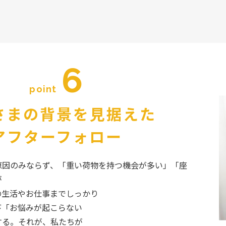
6
point
さまの背景を見据えた
アフターフォロー
原因のみならず、「重い荷物を持つ機会が多い」「座
が
の生活やお仕事までしっかり
び「お悩みが起こらない
する。それが、私たちが