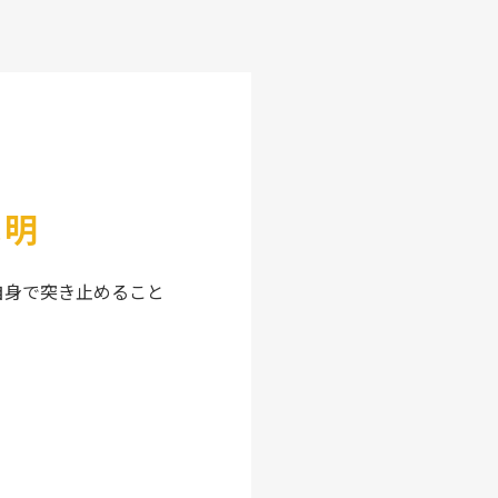
究明
自身で突き止めること