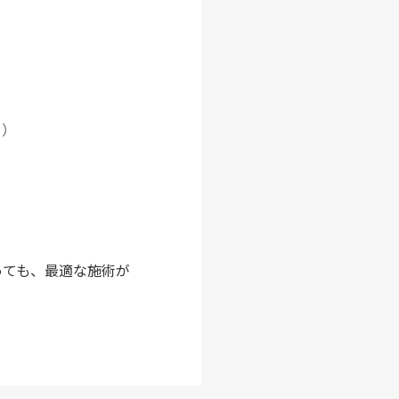
感
す）
っても、最適な施術が