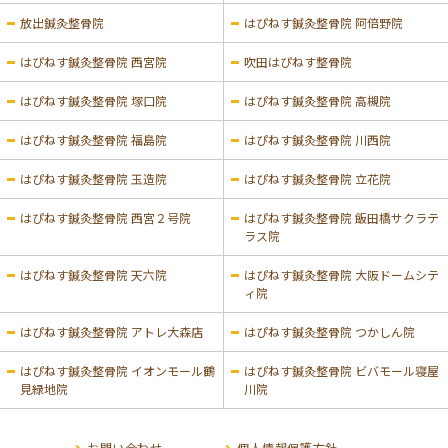
放出鍼灸整骨院
はぴねす鍼灸整骨院 阿倍野院
はぴねす鍼灸整骨院 西宮院
吹田はぴねす整骨院
はぴねす鍼灸整骨院 塚口院
はぴねす鍼灸整骨院 高槻院
はぴねす鍼灸整骨院 福島院
はぴねす鍼灸整骨院 川西院
はぴねす鍼灸整骨院 玉造院
はぴねす鍼灸整骨院 立花院
はぴねす鍼灸整骨院 西宮２号院
はぴねす鍼灸整骨院 飯田橋サクラテ
ラス院
はぴねす鍼灸整骨院 天六院
はぴねす鍼灸整骨院 大阪ドームシテ
ィ院
はぴねす鍼灸整骨院 アトレ大森店
はぴねす鍼灸整骨院 つかしん院
はぴねす鍼灸整骨院 イオンモール鶴
はぴねす鍼灸整骨院 ビバモール寝屋
見緑地院
川院
お問い合わせ
個人情報保護方針