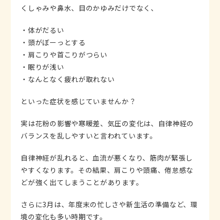
くしゃみや鼻水、目のかゆみだけでなく、
・体がだるい
・頭がぼーっとする
・肩こりや首こりがつらい
・眠りが浅い
・なんとなく疲れが取れない
といった症状を感じていませんか？
実は花粉の影響や寒暖差、気圧の変化は、自律神経の
バランスを乱しやすいと言われています。
自律神経が乱れると、血流が悪くなり、筋肉が緊張し
やすくなります。その結果、肩こりや頭痛、倦怠感な
どが強く出てしまうことがあります。
さらに3月は、年度末の忙しさや新生活の準備など、環
境の変化も多い時期です。