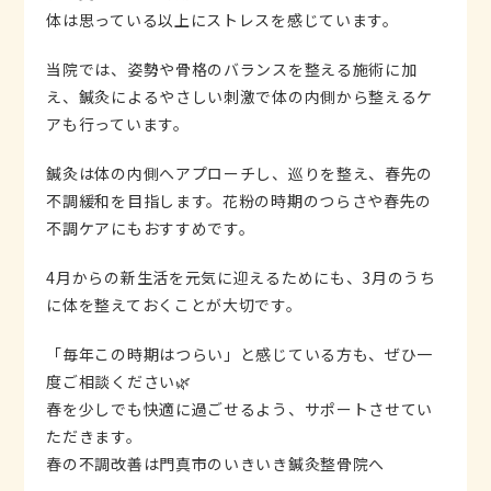
体は思っている以上にストレスを感じています。
当院では、姿勢や骨格のバランスを整える施術に加
え、鍼灸によるやさしい刺激で体の内側から整えるケ
アも行っています。
鍼灸は体の内側へアプローチし、巡りを整え、春先の
不調緩和を目指します。花粉の時期のつらさや春先の
不調ケアにもおすすめです。
4月からの新生活を元気に迎えるためにも、3月のうち
に体を整えておくことが大切です。
「毎年この時期はつらい」と感じている方も、ぜひ一
度ご相談ください🌿
春を少しでも快適に過ごせるよう、サポートさせてい
ただきます。
春の不調改善は門真市のいきいき鍼灸整骨院へ