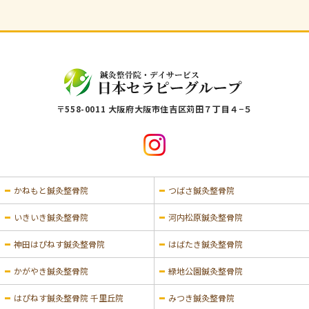
〒558-0011 大阪府大阪市住吉区苅田７丁目４−５
かねもと鍼灸整骨院
つばさ鍼灸整骨院
いきいき鍼灸整骨院
河内松原鍼灸整骨院
神田はぴねす鍼灸整骨院
はばたき鍼灸整骨院
かがやき鍼灸整骨院
緑地公園鍼灸整骨院
はぴねす鍼灸整骨院 千里丘院
みつき鍼灸整骨院