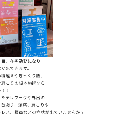
り目、在宅勤務になり
化が出てきます。
の寝違えやぎっくり腰、
や肩こりの根本施術なら
い！！
ったテレワークや外出の
、首凝り、頭痛、肩こりや
トレス、腰痛などの症状が出ていませんか？