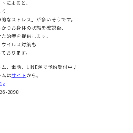
ートによると、
こり」
神的なストレス」が多いそうです。
っかりお身体の状態を確認後、
せた治療を提供します。
ナウイルス対策も
っております。
ム、電話、LINE＠で予約受付中♪
ームは
サイト
から。
1z
26-2898