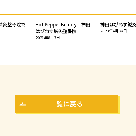
鍼灸整骨院で
Hot Pepper Beauty 神田
神田はぴねす鍼
はぴねす鍼灸整骨院
2020年4月28日
2021年8月3日
一覧に戻る