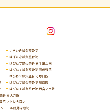
いきいき鍼灸整骨院
はばたき鍼灸整骨院
はぴねす鍼灸整骨院 千里丘院
はぴねす鍼灸整骨院 阿倍野院
はぴねす鍼灸整骨院 塚口院
院
はぴねす鍼灸整骨院 川西院
院
はぴねす鍼灸整骨院 西宮２号院
整骨院 天六院
骨院 アトレ大森店
オンモール鶴見緑地院