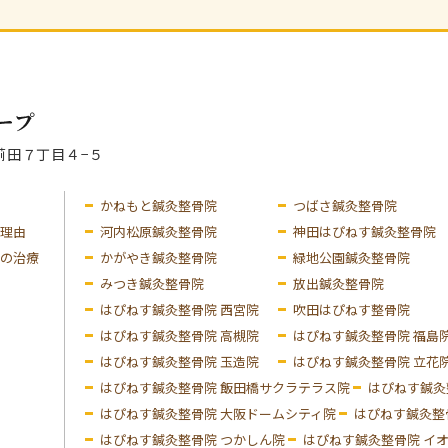
区苅田７丁目４−５
かねもと鍼灸整骨院
つばさ鍼灸整骨院
理由
河内松原鍼灸整骨院
神田はぴねす鍼灸整骨院
の治療
かがやき鍼灸整骨院
緑地公園鍼灸整骨院
みつき鍼灸整骨院
放出鍼灸整骨院
はぴねす鍼灸整骨院 西宮院
吹田はぴねす整骨院
はぴねす鍼灸整骨院 高槻院
はぴねす鍼灸整骨院 福島
はぴねす鍼灸整骨院 玉造院
はぴねす鍼灸整骨院 立花
はぴねす鍼灸整骨院 飯田橋サクラテラス院
はぴねす鍼灸
はぴねす鍼灸整骨院 大阪ドームシティ院
はぴねす鍼灸整
はぴねす鍼灸整骨院 つかしん院
はぴねす鍼灸整骨院 イ