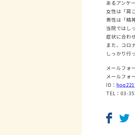
あるアンケ
女性は「肩
男性は「精
当院ではし
症状に合わ
また、コロ
しっかり行
メールフォー
メールフォ
ID：
hoq221
TEL：03-35