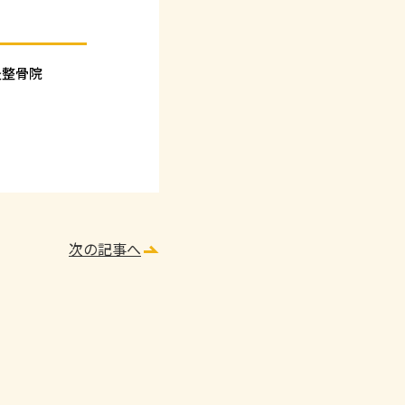
灸整骨院
次の記事へ