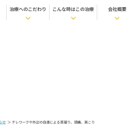
治療へのこだわり
こんな時はこの治療
会社概要
らせ
テレワークや外出の自粛による
首凝り、頭痛、肩こり