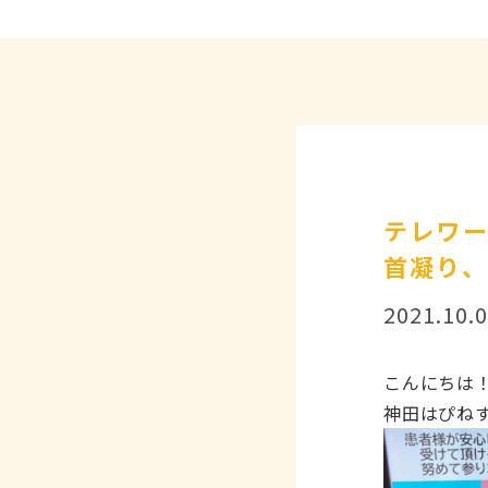
テレワ
首凝り
2021.10.
こんにちは
神田はぴね