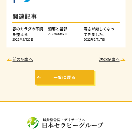
関連記事
春のカラダの不調
湿邪と暑邪
寒さが厳しくなっ
を整える
2022年6月7日
てきました。
2022年5月20日
2022年2月17日
前の記事へ
次の記事へ
一覧に戻る