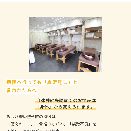
病院へ行っても「異常無し」と
言われた方へ
自律神経失調症でのお悩みは
「身体」から変えられます。
みつき鍼灸整骨院の特徴は
「筋肉のコリ」「骨格のゆがみ」「姿勢不良」を
改善し、うつやパニック障害、