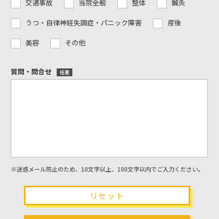
交通事故
当院全般
整体
鍼灸
うつ・自律神経失調症・パニック障害
産後
美容
その他
質問・問合せ
任意
※迷惑メール防止のため、10文字以上、100文字以内でご入力ください。