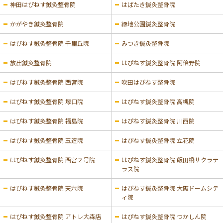
神田はぴねす鍼灸整骨院
はばたき鍼灸整骨院
かがやき鍼灸整骨院
緑地公園鍼灸整骨院
はぴねす鍼灸整骨院 千里丘院
みつき鍼灸整骨院
放出鍼灸整骨院
はぴねす鍼灸整骨院 阿倍野院
はぴねす鍼灸整骨院 西宮院
吹田はぴねす整骨院
はぴねす鍼灸整骨院 塚口院
はぴねす鍼灸整骨院 高槻院
はぴねす鍼灸整骨院 福島院
はぴねす鍼灸整骨院 川西院
はぴねす鍼灸整骨院 玉造院
はぴねす鍼灸整骨院 立花院
はぴねす鍼灸整骨院 西宮２号院
はぴねす鍼灸整骨院 飯田橋サクラテ
ラス院
はぴねす鍼灸整骨院 天六院
はぴねす鍼灸整骨院 大阪ドームシテ
ィ院
はぴねす鍼灸整骨院 アトレ大森店
はぴねす鍼灸整骨院 つかしん院