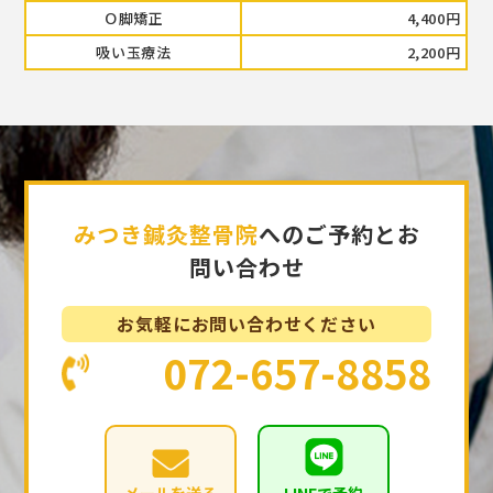
Ｏ脚矯正
4,400円
吸い玉療法
2,200円
みつき鍼灸整骨院
へのご予約とお
問い合わせ
お気軽にお問い合わせください
072-657-8858
メールを送る
LINEで予約