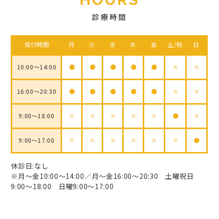
診療時間
受付時間
月
火
水
木
金
土/祝
日
10:00～14:00
●
●
●
●
●
×
×
16:00〜20:30
●
●
●
●
●
×
×
9:00〜18:00
×
×
×
×
×
●
×
9:00〜17:00
×
×
×
×
×
×
●
休診日:なし
※月～金10:00～14:00／月～金16:00～20:30 土曜祝日
9:00～18:00 日曜9:00～17:00