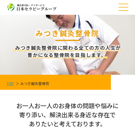
みつき鍼灸整骨院
みつき鍼灸整骨院に関わる全ての方の人生が
豊かになる整骨院を目指します。
TOP
みつき鍼灸整骨院
お一人お一人のお身体の問題や悩みに
寄り添い、解決出来る身近な存在で
ありたいと考えております。