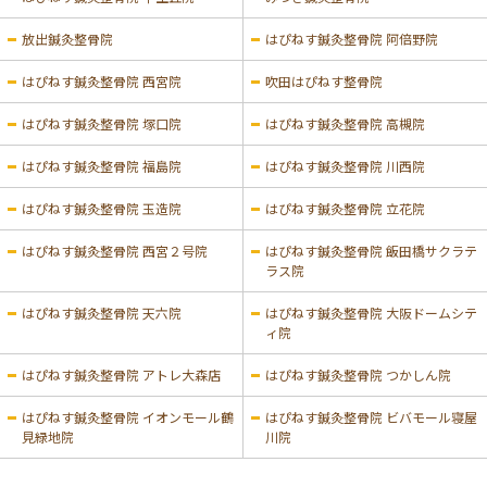
放出鍼灸整骨院
はぴねす鍼灸整骨院 阿倍野院
はぴねす鍼灸整骨院 西宮院
吹田はぴねす整骨院
はぴねす鍼灸整骨院 塚口院
はぴねす鍼灸整骨院 高槻院
はぴねす鍼灸整骨院 福島院
はぴねす鍼灸整骨院 川西院
はぴねす鍼灸整骨院 玉造院
はぴねす鍼灸整骨院 立花院
はぴねす鍼灸整骨院 西宮２号院
はぴねす鍼灸整骨院 飯田橋サクラテ
ラス院
はぴねす鍼灸整骨院 天六院
はぴねす鍼灸整骨院 大阪ドームシテ
ィ院
はぴねす鍼灸整骨院 アトレ大森店
はぴねす鍼灸整骨院 つかしん院
はぴねす鍼灸整骨院 イオンモール鶴
はぴねす鍼灸整骨院 ビバモール寝屋
見緑地院
川院