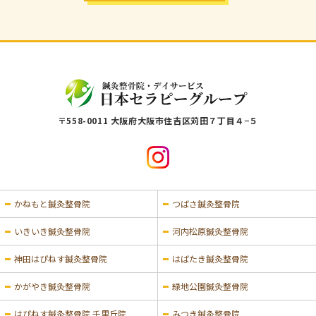
〒558-0011 大阪府大阪市住吉区苅田７丁目４−５
かねもと鍼灸整骨院
つばさ鍼灸整骨院
いきいき鍼灸整骨院
河内松原鍼灸整骨院
神田はぴねす鍼灸整骨院
はばたき鍼灸整骨院
かがやき鍼灸整骨院
緑地公園鍼灸整骨院
はぴねす鍼灸整骨院 千里丘院
みつき鍼灸整骨院