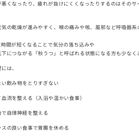
が悪くなったり、疲れが抜けにくくなったりするのはそのサ
空気の乾燥が進みやすく、喉の痛みや咳、風邪など呼吸器系
照時間が短くなることで気分の落ち込みや
低下につながる「秋うつ」と呼ばれる状態になる方も少なく
理には、
たい飲み物をとりすぎない
て血流を整える（入浴や温かい食事）
動で自律神経を整える
ンスの良い食事で胃腸を休める