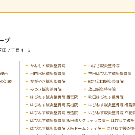
区苅田７丁目４−５
かねもと鍼灸整骨院
つばさ鍼灸整骨院
理由
河内松原鍼灸整骨院
神田はぴねす鍼灸整骨院
の治療
かがやき鍼灸整骨院
緑地公園鍼灸整骨院
みつき鍼灸整骨院
放出鍼灸整骨院
はぴねす鍼灸整骨院 西宮院
吹田はぴねす整骨院
はぴねす鍼灸整骨院 高槻院
はぴねす鍼灸整骨院 福島
はぴねす鍼灸整骨院 玉造院
はぴねす鍼灸整骨院 立花
はぴねす鍼灸整骨院 飯田橋サクラテラス院
はぴねす鍼灸
はぴねす鍼灸整骨院 大阪ドームシティ院
はぴねす鍼灸整