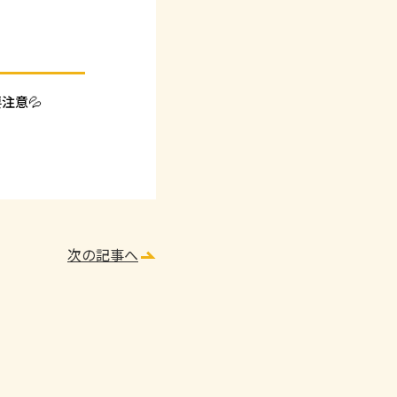
注意💦
次の記事へ