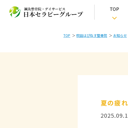
TOP
TOP
吹田はぴねす整骨院
お知らせ
夏の疲
2025.09.