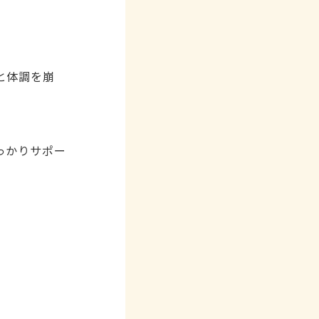
と体調を崩
っかりサポー