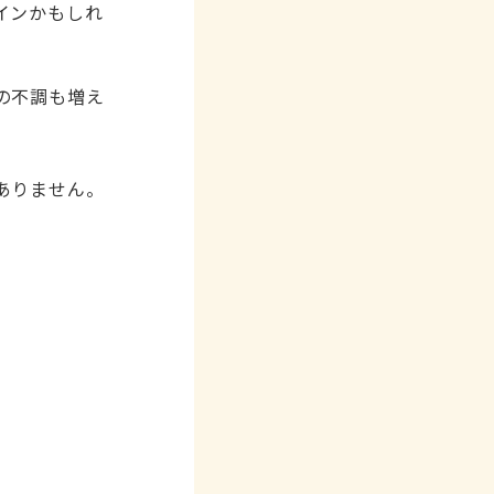
インかもしれ
の不調も増え
ありません。