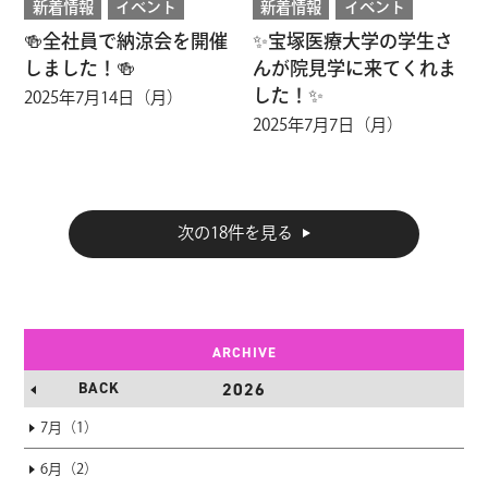
新着情報
イベント
新着情報
イベント
🍻全社員で納涼会を開催
✨宝塚医療大学の学生さ
しました！🍻
んが院見学に来てくれま
した！✨
2025年7月14日（月）
2025年7月7日（月）
次の18件を見る
ARCHIVE
BACK
2026
7月（1）
6月（2）