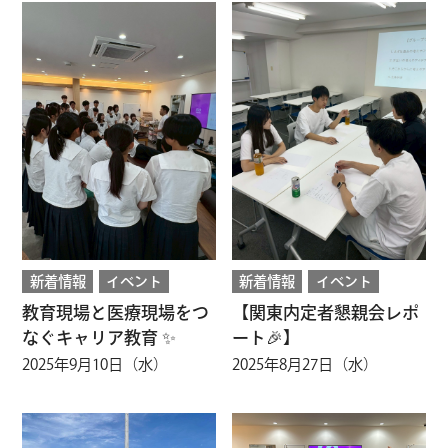
新着情報
イベント
新着情報
イベント
教育現場と医療現場をつ
【関東内定者懇親会レポ
なぐキャリア教育 ✨
ート🎉】
2025年9月10日（水）
2025年8月27日（水）