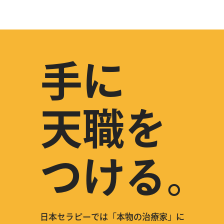
手に
天職を
つける。
日本セラピーでは「本物の治療家」に