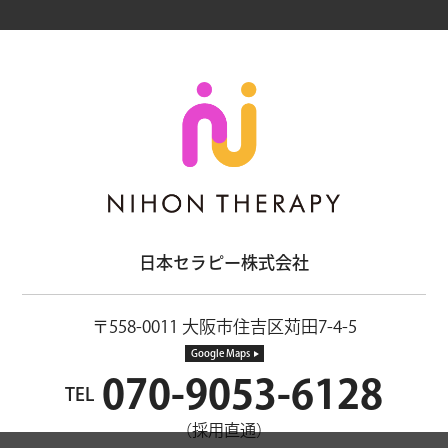
日本セラピー株式会社
〒558-0011 大阪市住吉区苅田7-4-5
Google Maps
070-9053-6128
TEL
（採用直通）