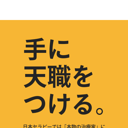
手に
天職を
つける。
日本セラピーでは「本物の治療家」に