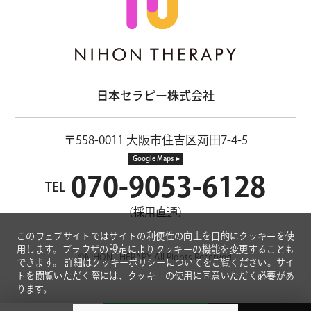
日本セラピー株式会社
〒558-0011 大阪市住吉区苅田7-4-5
Google Maps
070-9053-6128
TEL
（採用直通）
このウェブサイトではサイトの利便性の向上を目的にクッキーを使
用します。ブラウザの設定によりクッキーの機能を変更することも
©NIHON THERAPY All Rights Reserved.
できます。
詳細は
クッキーポリシーについて
をご覧ください。サイ
トを閲覧いただく際には、クッキーの使用に同意いただく必要があ
ります。