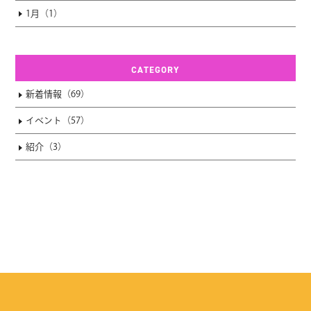
1月（1）
CATEGORY
新着情報（69）
イベント（57）
紹介（3）