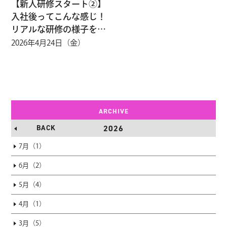
【新人研修スタート②】
入社後ってこんな感じ！
リアルな研修の様子を公
開✨
2026年4月24日（金）
ARCHIVE
BACK
2026
7月（1）
6月（2）
5月（4）
4月（1）
3月（5）