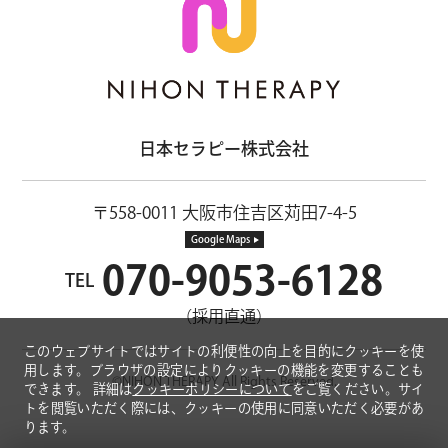
日本セラピー株式会社
〒558-0011 大阪市住吉区苅田7-4-5
Google Maps
070-9053-6128
TEL
（採用直通）
このウェブサイトではサイトの利便性の向上を目的にクッキーを使
用します。ブラウザの設定によりクッキーの機能を変更することも
©NIHON THERAPY All Rights Reserved.
できます。
詳細は
クッキーポリシーについて
をご覧ください。サイ
トを閲覧いただく際には、クッキーの使用に同意いただく必要があ
ります。