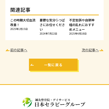
関連記事
この時期大切血流
憂鬱な気分💦つば
不定愁訴や自律神
改善！
さにお任せくださ
経の乱れにおすす
2025年1月15日
い
めメニュー
2024年7月22日
2025年4月18日
前の記事へ
次の記事へ
一覧に戻る