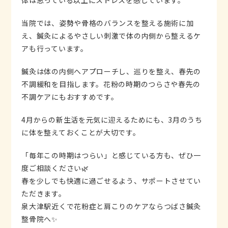
体は思っている以上にストレスを感じています。
当院では、姿勢や骨格のバランスを整える施術に加
え、鍼灸によるやさしい刺激で体の内側から整えるケ
アも行っています。
鍼灸は体の内側へアプローチし、巡りを整え、春先の
不調緩和を目指します。花粉の時期のつらさや春先の
不調ケアにもおすすめです。
4月からの新生活を元気に迎えるためにも、3月のうち
に体を整えておくことが大切です。
「毎年この時期はつらい」と感じている方も、ぜひ一
度ご相談ください🌿
春を少しでも快適に過ごせるよう、サポートさせてい
ただきます。
泉大津駅近くで花粉症と肩こりのケアならつばさ鍼灸
整骨院へ✨