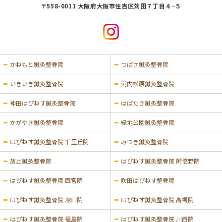
〒558-0011 大阪府大阪市住吉区苅田７丁目４−５
かねもと鍼灸整骨院
つばさ鍼灸整骨院
いきいき鍼灸整骨院
河内松原鍼灸整骨院
神田はぴねす鍼灸整骨院
はばたき鍼灸整骨院
かがやき鍼灸整骨院
緑地公園鍼灸整骨院
はぴねす鍼灸整骨院 千里丘院
みつき鍼灸整骨院
放出鍼灸整骨院
はぴねす鍼灸整骨院 阿倍野院
はぴねす鍼灸整骨院 西宮院
吹田はぴねす整骨院
はぴねす鍼灸整骨院 塚口院
はぴねす鍼灸整骨院 高槻院
はぴねす鍼灸整骨院 福島院
はぴねす鍼灸整骨院 川西院