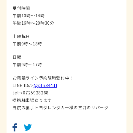
受付時間
午前10時〜14時
午後16時〜20時30分
土曜祝日
午前9時〜18時
日曜
午前9時〜17時
お電話ライン予約随時受付中！
LINE ID👉
@pfn3441I
tel→0725928268
提携駐車場あります
当院の裏手トヨタレンタカー横の三井のリパーク