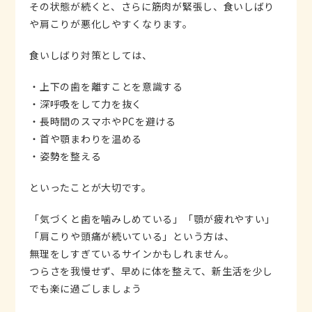
その状態が続くと、さらに筋肉が緊張し、食いしばり
や肩こりが悪化しやすくなります。
食いしばり対策としては、
・上下の歯を離すことを意識する
・深呼吸をして力を抜く
・長時間のスマホやPCを避ける
・首や顎まわりを温める
・姿勢を整える
といったことが大切です。
「気づくと歯を噛みしめている」「顎が疲れやすい」
「肩こりや頭痛が続いている」という方は、
無理をしすぎているサインかもしれません。
つらさを我慢せず、早めに体を整えて、新生活を少し
でも楽に過ごしましょう