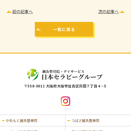
前の記事へ
次の記事へ
一覧に戻る
〒558-0011 大阪府大阪市住吉区苅田７丁目４−５
かねもと鍼灸整骨院
つばさ鍼灸整骨院