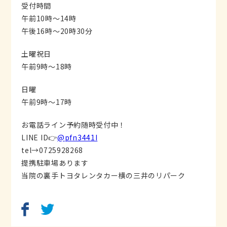
受付時間
午前10時〜14時
午後16時〜20時30分
土曜祝日
午前9時〜18時
日曜
午前9時〜17時
お電話ライン予約随時受付中！
LINE ID👉
@pfn3441I
tel→0725928268
提携駐車場あります
当院の裏手トヨタレンタカー横の三井のリパーク