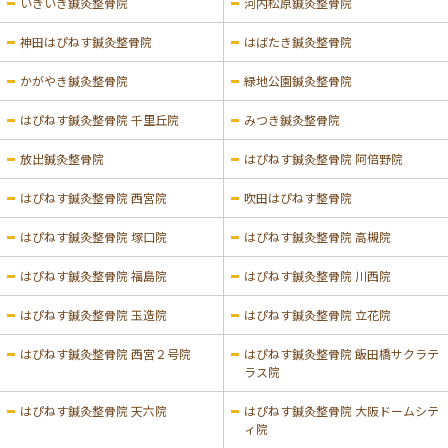
いきいき鍼灸整骨院
河内松原鍼灸整骨院
神田はぴねす鍼灸整骨院
はばたき鍼灸整骨院
かがやき鍼灸整骨院
緑地公園鍼灸整骨院
はぴねす鍼灸整骨院 千里丘院
みつき鍼灸整骨院
放出鍼灸整骨院
はぴねす鍼灸整骨院 阿倍野院
はぴねす鍼灸整骨院 西宮院
吹田はぴねす整骨院
はぴねす鍼灸整骨院 塚口院
はぴねす鍼灸整骨院 高槻院
はぴねす鍼灸整骨院 福島院
はぴねす鍼灸整骨院 川西院
はぴねす鍼灸整骨院 玉造院
はぴねす鍼灸整骨院 立花院
はぴねす鍼灸整骨院 西宮２号院
はぴねす鍼灸整骨院 飯田橋サクラテ
ラス院
はぴねす鍼灸整骨院 天六院
はぴねす鍼灸整骨院 大阪ドームシテ
ィ院