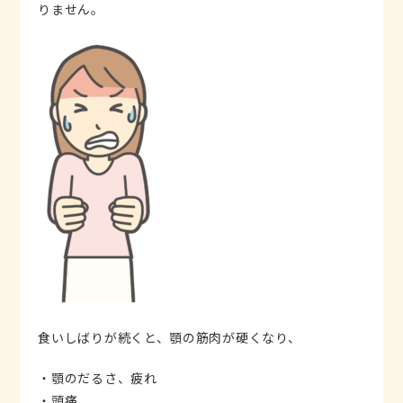
りません。
食いしばりが続くと、顎の筋肉が硬くなり、
・顎のだるさ、疲れ
・頭痛