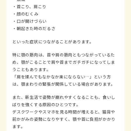
・首こり、肩こり
・顔のむくみ
・口が開けづらい
・朝起きた時のだるさ
といった症状につながることがあります。
特に顎の筋肉は、首や肩の筋肉ともつながっているた
め、顎がこることで肩や首までガチガチになってしま
うこともあります。
「肩を揉んでもなかなか楽にならない…」という方
は、顎まわりの緊張が関係している場合があります。
また、新生活で姿勢が崩れやすくなることも、食いし
ばりを強くする原因のひとつです。
デスクワークやスマホを見る時間が増えると、猫背や
前かがみの姿勢になりやすく、顎や首に負担がかかり
ます。