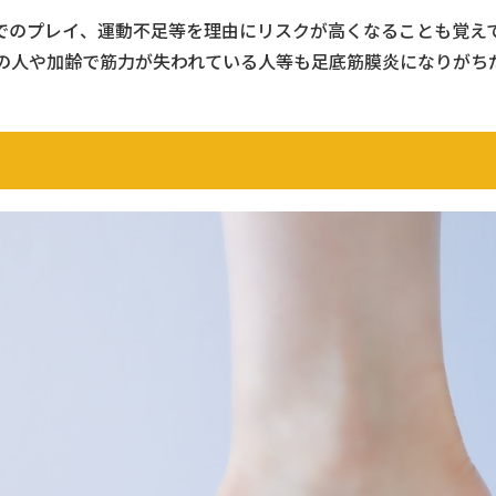
でのプレイ、運動不足等を理由にリスクが高くなることも覚え
の人や加齢で筋力が失われている人等も足底筋膜炎になりがち