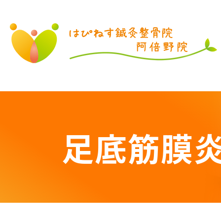
LINE登録はこちら
足底筋膜
閉じる