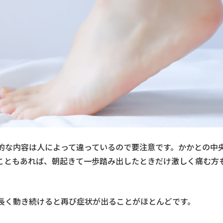
的な内容は人によって違っているので要注意です。かかとの中
こともあれば、朝起きて一歩踏み出したときだけ激しく痛む方
長く動き続けると再び症状が出ることがほとんどです。