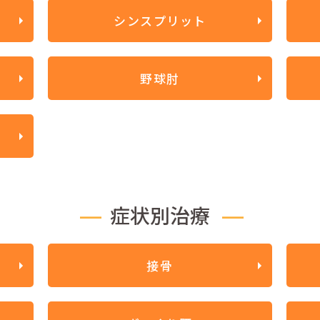
シンスプリット
野球肘
症状別治療
接骨