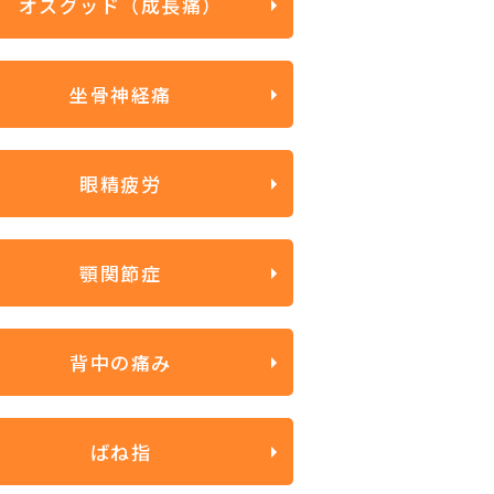
オスグッド（成長痛）
坐骨神経痛
眼精疲労
顎関節症
背中の痛み
ばね指