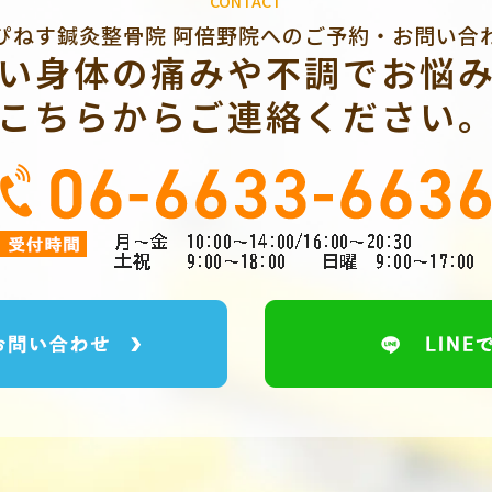
CONTACT
ぴねす鍼灸整骨院 阿倍野院への
ご予約・お問い合
い身体の痛みや不調でお悩
こちらからご連絡ください