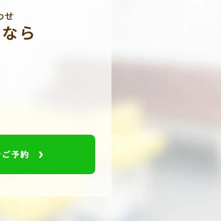
わせ
みなら
。