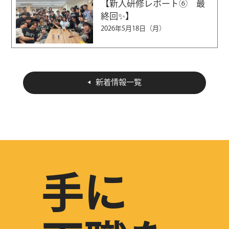
【新人研修レポート⑥ 最
終回✨】
2026年5月18日（月）
新着情報一覧
手に