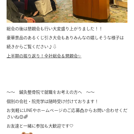
総会の後は懇親会も行い大変盛り上がりました！！
豪華景品のあるくじ引き大会もありみんなの嬉しそうな様子は
続きからご覧ください♪⇩
上半期の振り返り！全社総会＆懇親会✨
～～ 鍼灸整骨院で就職をお考えの方へ ～～
個別の会社・院見学は随時受け付けております！
お気軽にLINEやホームページのご応募📩からお問い合わせくだ
さいね😊🌈
お友達と一緒に参加も大歓迎です🤍