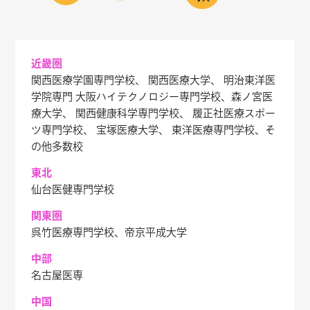
近畿圏
関西医療学園専門学校、 関西医療大学、 明治東洋医
学院専門
大阪ハイテクノロジー専門学校、森ノ宮医
療大学、
関西健康科学専門学校、 履正社医療スポー
ツ専門学校、
宝塚医療大学、 東洋医療専門学校、そ
の他多数校
東北
仙台医健専門学校
関東圏
呉竹医療専門学校、帝京平成大学
中部
名古屋医専
中国