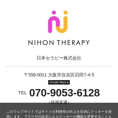
日本セラピー株式会社
〒558-0011 大阪市住吉区苅田7-4-5
Google Maps
070-9053-6128
TEL
（採用直通）
このウェブサイトではサイトの利便性の向上を目的にクッキーを使
用します。ブラウザの設定によりクッキーの機能を変更することも