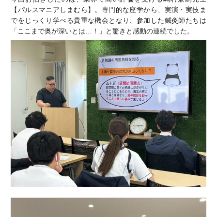
【パルスマニアしまむら】。専門的な座学から、実演・実技ま
でをじっくり学べる貴重な機会となり、参加した鍼灸師たちは
「ここまで奥が深いとは…！」と驚きと感動の連続でした。