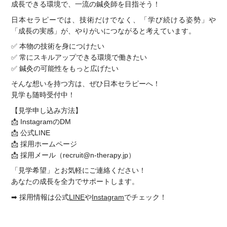
成長できる環境で、一流の鍼灸師を目指そう！
日本セラピーでは、技術だけでなく、「学び続ける姿勢」や
「成長の実感」が、やりがいにつながると考えています。
✅ 本物の技術を身につけたい
✅ 常にスキルアップできる環境で働きたい
✅ 鍼灸の可能性をもっと広げたい
そんな想いを持つ方は、ぜひ日本セラピーへ！
見学も随時受付中！
【見学申し込み方法】
📩 InstagramのDM
📩 公式LINE
📩 採用ホームページ
📩 採用メール（recruit@n-therapy.jp）
「見学希望」とお気軽にご連絡ください！
あなたの成長を全力でサポートします。
➡ 採用情報は公式
LINE
や
Instagram
でチェック！