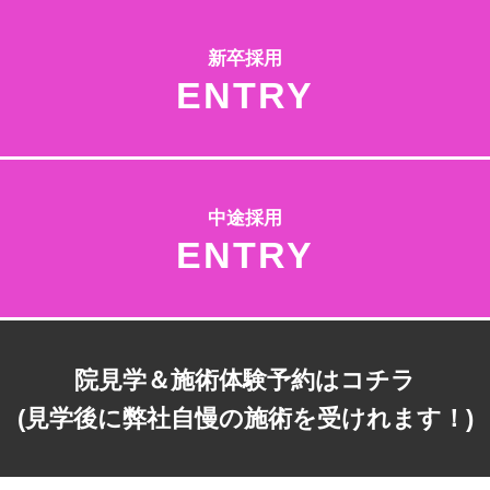
新卒採用
ENTRY
中途採用
ENTRY
院見学＆施術体験予約はコチラ
(見学後に弊社自慢の施術を受けれます！)