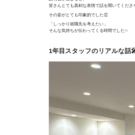
皆さんとても真剣な表情で話を聞いてくださ
その姿がとても印象的でした👏
「しっかり就職先を考えたい」
そんな気持ちが伝わってくる時間でした✨
1年目スタッフのリアルな話