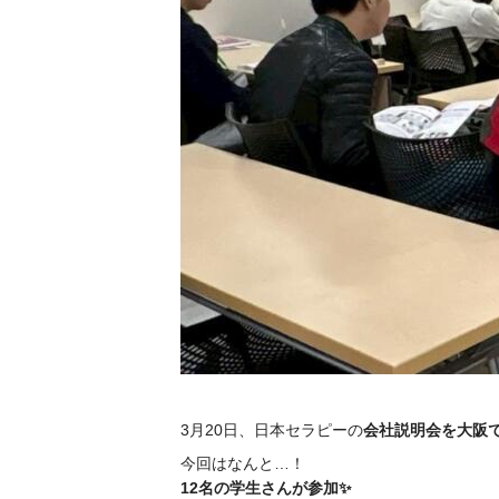
3月20日、日本セラピーの
会社説明会を大阪で
今回はなんと…！
12名の学生さんが参加✨