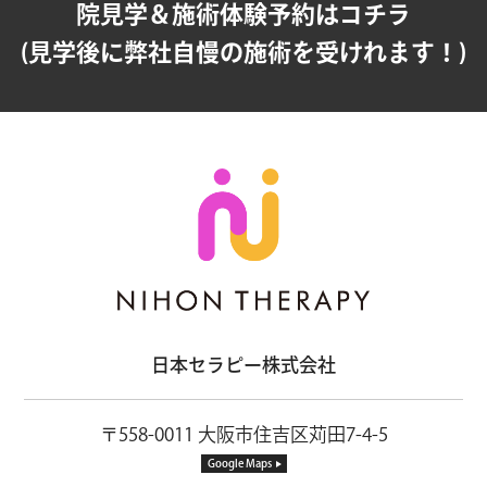
院見学＆施術体験予約はコチラ
(見学後に弊社自慢の施術を受けれます！)
日本セラピー株式会社
〒558-0011 大阪市住吉区苅田7-4-5
Google Maps