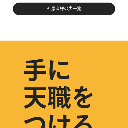
患者様の声一覧
手に
天職を
つける。